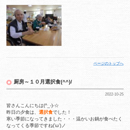
ページのトップへ
厨房～１０月選択食(^^)/
2022-10-25
皆さんこんにちは(^_-)-☆
昨日の夕食は、
選択食
でした！
寒い季節になってきました・・・温かいお鍋が食べたく
なってくる季節ですね('ω')ノ