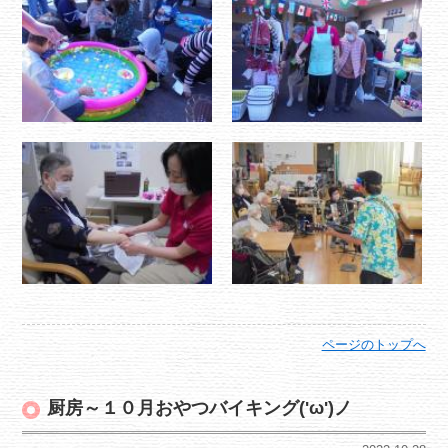
ページのトップへ
厨房～１０月おやつバイキング('ω')ノ