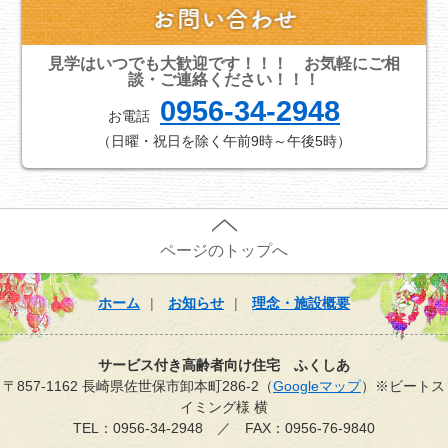
見学はいつでも大歓迎です！！！ お気軽にご相
談・ご連絡ください！！！
0956-34-2948
お電話
（日曜・祝日を除く午前9時～午後5時）
ページのトップへ
ホーム
お知らせ
理念・施設概要
サービス付き高齢者向け住宅 ふくしあ
〒857-1162 長崎県佐世保市卸本町286-2（
Googleマップ
）※ビートス
イミング様 横
TEL：0956-34-2948 ／ FAX：0956-76-9840