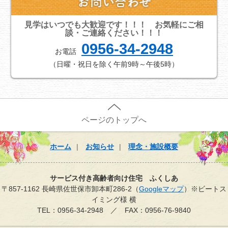
見学はいつでも大歓迎です！！！ お気軽にご相
談・ご連絡ください！！！
0956-34-2948
お電話
（日曜・祝日を除く午前9時～午後5時）
ページのトップへ
ホーム
お知らせ
理念・施設概要
サービス付き高齢者向け住宅 ふくしあ
〒857-1162 長崎県佐世保市卸本町286-2（
Googleマップ
）※ビートス
イミング様 横
TEL：0956-34-2948 ／ FAX：0956-76-9840