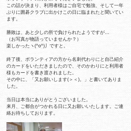
この話が決まり、利用者様はご自宅で勉強、そして一年
ぶりに囲碁クラブに出かけこの日に臨まれたと聞いてい
ます。
勝敗は、あと少しの所で負けられたようですが…
（お写真が物語っていませんか？）
楽しかったヽ(^o^)丿ですと。
終了後、ボランティアの方から名刺代わりにと自己紹介
のカードをいただきましたので、そのかわりにと利用者
様もカードを書き渡されました。
その中に、「又お願いします(＞＜)。」と書いてありま
した。
当日は本当にありがとうございました。
来月、ご都合がつかれる日に又お願いいたします。ご連
絡お待ちしております。