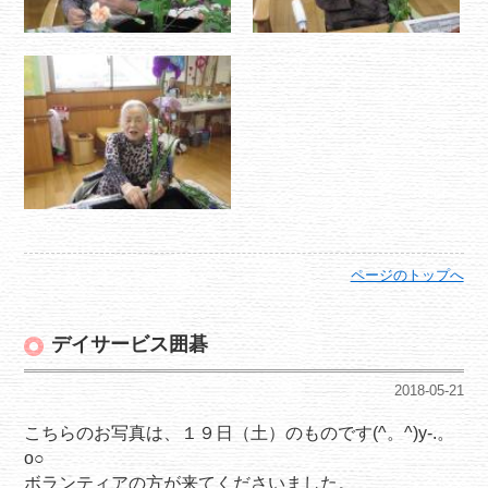
ページのトップへ
デイサービス囲碁
2018-05-21
こちらのお写真は、１９日（土）のものです(^。^)y-.。
o○
ボランティアの方が来てくださいました。