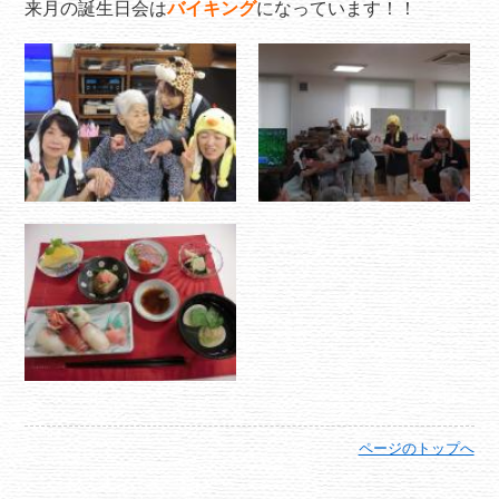
来月の誕生日会は
バイキング
になっています！！
ページのトップへ