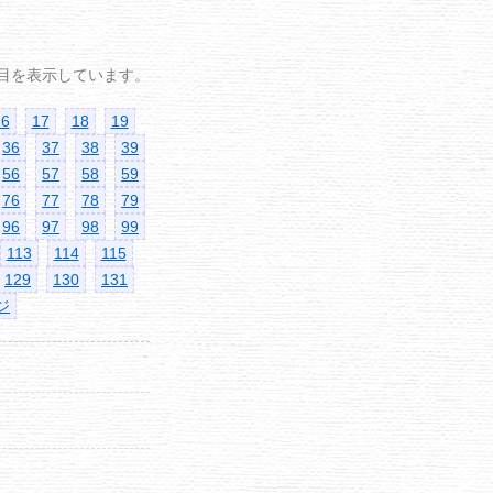
40 件目を表示しています。
16
17
18
19
36
37
38
39
56
57
58
59
76
77
78
79
96
97
98
99
113
114
115
129
130
131
ジ