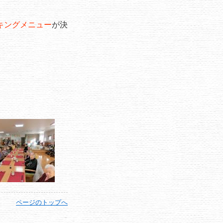
キングメニュー
が決
ページのトップへ