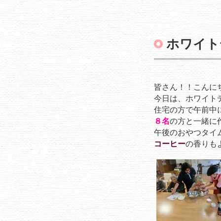
ホワイト
皆さん！！こんにち
今日は、ホワイト
住宅の方で午前中
８名
の方と一緒に
午後のおやつタイ
コーヒー
の香りも