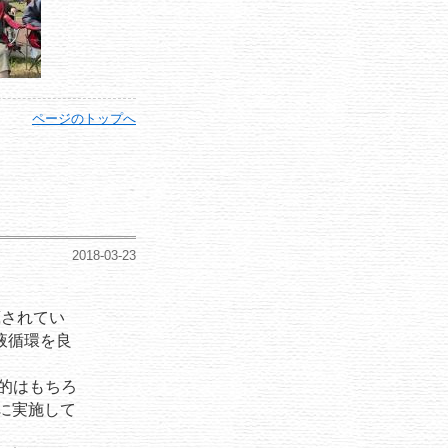
ページのトップへ
2018-03-23
蔵されてい
循環を良
的はもちろ
実施して