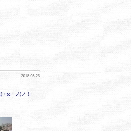
2018-03-26
Σ(・ω・ノ)ノ！