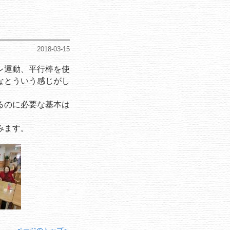
2018-03-15
レ運動、平行棒を使
なとういう感じがし
るのに必要な基本は
みます。