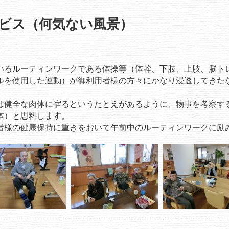
ビス（何気ない風景）
いるルーティンワークである体操等（体幹、下肢、上肢、脳ト
ルを使用した運動）が御利用者様の方々にかなり浸透してきた
は健全な肉体に宿るというたとえがあるように、物事を考察す
体）と思料します。
者様の健康保持に重きをおいて午前中のルーティンワークに励