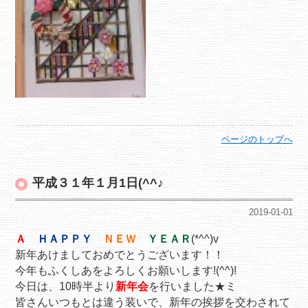
ページのトップへ
平成３１年１月1日(^^♪
2019-01-01
Ａ
ＨＡＰＰＹ
ＮＥＷ
ＹＥＡＲ
(*^^)v
新年あけましておめでとうございます！！
今年もふくしあをよろしくお願いします!(^^)!
今日は、10時半より
新年会
を行いました★ミ
皆さんいつもとは違う装いで、新年の挨拶を交わされて