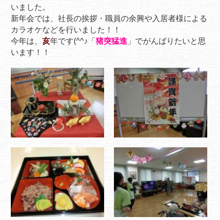
いました。
新年会では、社長の挨拶・職員の余興や入居者様による
カラオケなどを行いました！！
今年は、
亥
年です(^^♪「
猪突猛進
」でがんばりたいと思
います！！