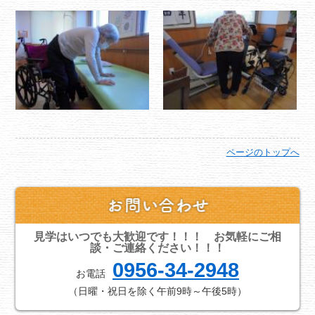
ページのトップへ
見学はいつでも大歓迎です！！！ お気軽にご相
談・ご連絡ください！！！
0956-34-2948
お電話
（日曜・祝日を除く午前9時～午後5時）