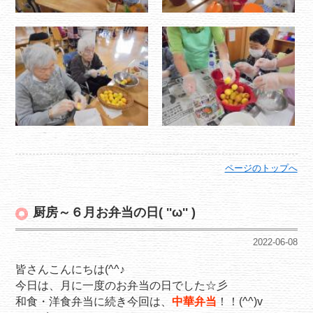
ページのトップへ
厨房～６月お弁当の日( ''ω'' )
2022-06-08
皆さんこんにちは(^^♪
今日は、月に一度のお弁当の日でした☆彡
和食・洋食弁当に続き今回は、
中華弁当
！！(^^)v