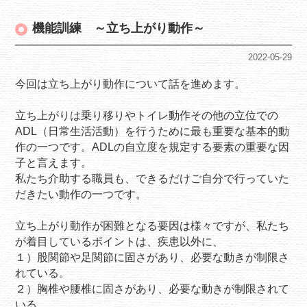
機能訓練 ～立ち上がり動作～
2022-05-29
今回は立ち上がり動作について話を進めます。
立ち上がりは乗り移りやトイレ動作その他の立位での
ADL（日常生活活動）を行うために最も重要な基本的動
作の一つです。ADLの自立度を規定する要素の重要な因
子と言えます。
私たち介助する職員も、できるだけご自分で行っていた
だきたい動作の一つです。
立ち上がり動作が困難となる要因は様々ですが、私たち
が着目しているポイントは、疾患以外に、
１）股関節や足関節に固さがあり、必要な動きが制限さ
れている。
２）胸椎や腰椎に固さがあり、必要な動きが制限されて
いる。