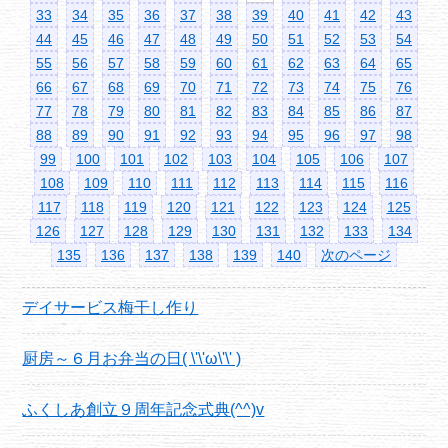
33
34
35
36
37
38
39
40
41
42
43
44
45
46
47
48
49
50
51
52
53
54
55
56
57
58
59
60
61
62
63
64
65
66
67
68
69
70
71
72
73
74
75
76
77
78
79
80
81
82
83
84
85
86
87
88
89
90
91
92
93
94
95
96
97
98
99
100
101
102
103
104
105
106
107
108
109
110
111
112
113
114
115
116
117
118
119
120
121
122
123
124
125
126
127
128
129
130
131
132
133
134
135
136
137
138
139
140
次のページ
デイサービス梅干し作り
厨房～６月お弁当の日( \'\'ω\'\' )
ふくしあ創立９周年記念式典(^^)v